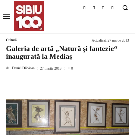
Cultură
Actualizat:
27 martie 2013
Galeria de artă „Natură şi fantezie“
inaugurată la Mediaş
de:
Daniel Dăbăcan
27 martie 2013
0