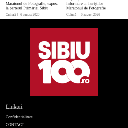
Maratonul de Fotografie, expuse
Informare al Turiștilor –
la parterul Primăriei Sibiu
Maratonul de Fotografie
Cultură
6 august 2026
Cultură
6 august 2026
Linkuri
Confidentialitate
CONTACT