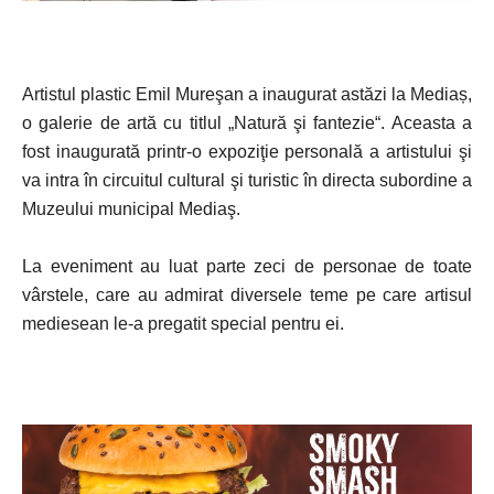
Artistul plastic Emil Mureşan a inaugurat astăzi la Mediaș,
o galerie de artă cu titlul „Natură şi fantezie“. Aceasta a
fost inaugurată printr-o expoziţie personală a artistului şi
va intra în circuitul cultural şi turistic în directa subordine a
Muzeului municipal Mediaş.
La eveniment au luat parte zeci de personae de toate
vârstele, care au admirat diversele teme pe care artisul
mediesean le-a pregatit special pentru ei.