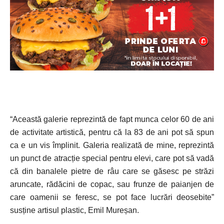
“Această galerie reprezintă de fapt munca celor 60 de ani
de activitate artistică, pentru că la 83 de ani pot să spun
ca e un vis împlinit. Galeria realizată de mine, reprezintă
un punct de atracție special pentru elevi, care pot să vadă
că din banalele pietre de râu care se găsesc pe străzi
aruncate, rădăcini de copac, sau frunze de paianjen de
care oamenii se feresc, se pot face lucrări deosebite”
susține artisul plastic, Emil Mureșan.