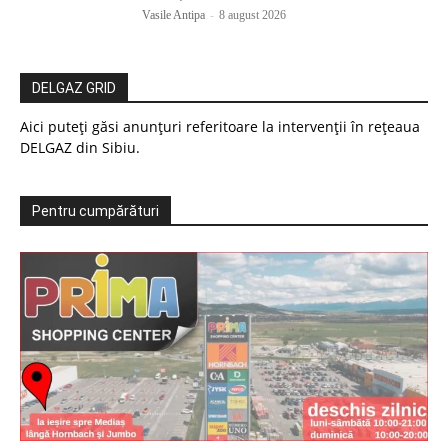
Vasile Antipa
-
8 august 2026
DELGAZ GRID
Aici puteți găsi anunțuri referitoare la intervenții în rețeaua
DELGAZ din Sibiu.
Pentru cumpărături