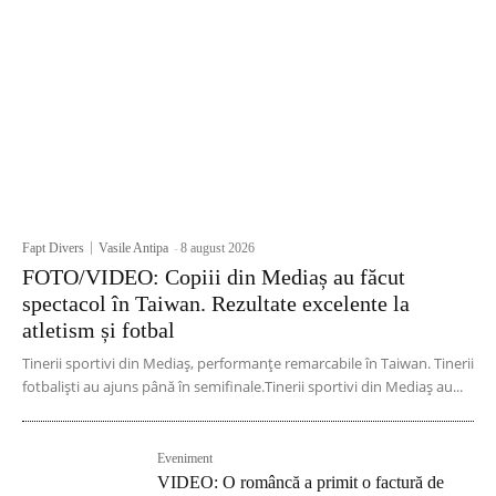
Fapt Divers
Vasile Antipa
-
8 august 2026
FOTO/VIDEO: Copiii din Mediaș au făcut
spectacol în Taiwan. Rezultate excelente la
atletism și fotbal
Tinerii sportivi din Mediaș, performanțe remarcabile în Taiwan. Tinerii
fotbaliști au ajuns până în semifinale.Tinerii sportivi din Mediaș au...
Eveniment
VIDEO: O româncă a primit o factură de