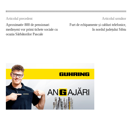
Articolul precedent
Articolul următor
Aproximativ 800 de pensionari
Furt de echipamente și cabluri telefonice,
medieșeni vor primi tichete sociale cu
în nordul județului Sibiu
ocazia Sărbătorilor Pascale