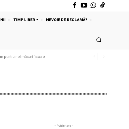
NII
TIMP LIBER
NEVOIE DE RECLAMĂ?
n pentru noi măsuri fiscale
- Publicitate -