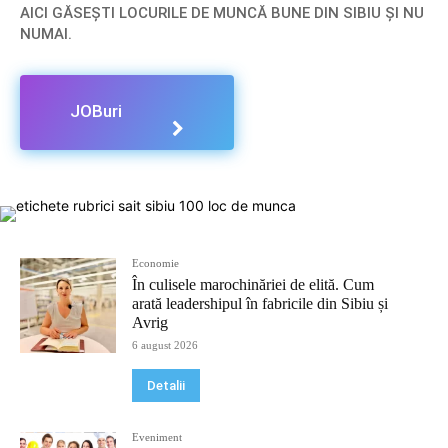
AICI GĂSEȘTI LOCURILE DE MUNCĂ BUNE DIN SIBIU ȘI NU
NUMAI.
JOBuri
Economie
În culisele marochinăriei de elită. Cum
arată leadershipul în fabricile din Sibiu și
Avrig
6 august 2026
Detalii
Eveniment