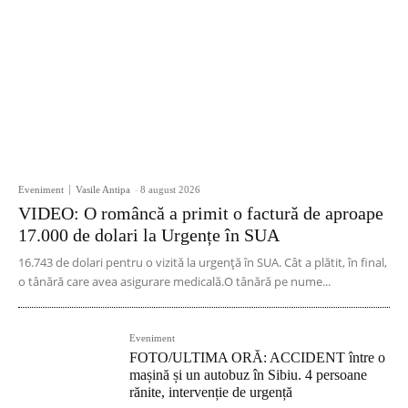
Eveniment
Vasile Antipa
-
8 august 2026
VIDEO: O româncă a primit o factură de aproape
17.000 de dolari la Urgențe în SUA
16.743 de dolari pentru o vizită la urgență în SUA. Cât a plătit, în final,
o tânără care avea asigurare medicală.O tânără pe nume...
Eveniment
FOTO/ULTIMA ORĂ: ACCIDENT între o
mașină și un autobuz în Sibiu. 4 persoane
rănite, intervenție de urgență