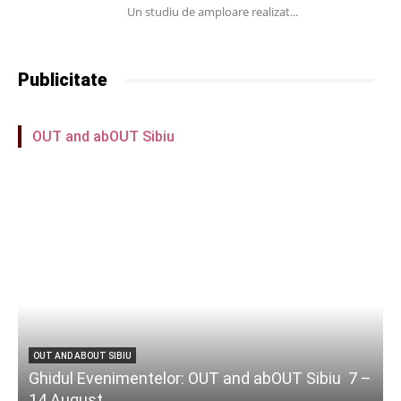
Un studiu de amploare realizat...
Publicitate
OUT and abOUT Sibiu
OUT AND ABOUT SIBIU
Ghidul Evenimentelor: OUT and abOUT Sibiu 7 –
14 August