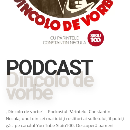
PODCAST
Dincolo de
vorbe
„Dincolo de vorbe” – Podcastul Părintelui Constantin
Necula, unul din cei mai iubiți rostitori ai sufletului, îl puteți
găsi pe canalul You Tube Sibiu100. Descoperă oameni