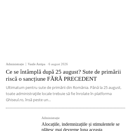
Administrație
Vasile Antipa
-
6 august 2026
Ce se întâmplă după 25 august? Sute de primării
riscă o sancțiune FĂRĂ PRECEDENT
Ultimatum pentru sute de primării din România. Până la 25 august,
toate administrațiile locale trebuie să fie înrolate în platforma
Ghiseul.ro, însă peste un...
Administrație
Alocațiile, indemnizațiile și stimulentele se
plătesc mai devreme luna aceasta