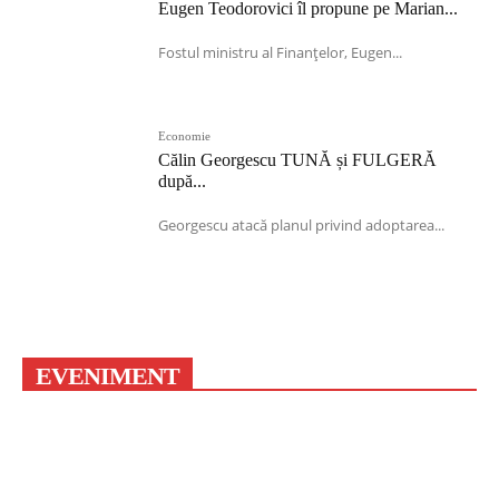
Eugen Teodorovici îl propune pe Marian...
Fostul ministru al Finanțelor, Eugen...
Economie
Călin Georgescu TUNĂ și FULGERĂ
după...
Georgescu atacă planul privind adoptarea...
EVENIMENT