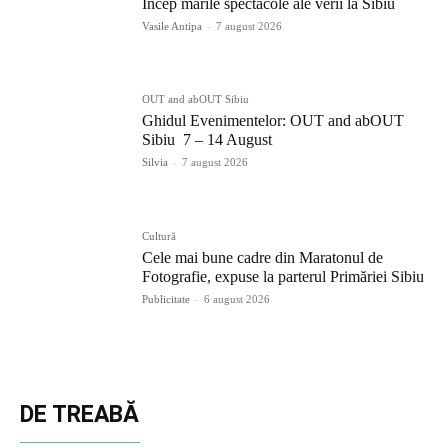
Încep marile spectacole ale verii la Sibiu
Vasile Antipa
-
7 august 2026
OUT and abOUT Sibiu
Ghidul Evenimentelor: OUT and abOUT
Sibiu 7 – 14 August
Silvia
-
7 august 2026
Cultură
Cele mai bune cadre din Maratonul de
Fotografie, expuse la parterul Primăriei Sibiu
Publicitate
-
6 august 2026
DE TREABĂ