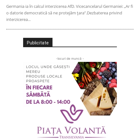
Germania ia în calcul interzicerea AfD. Vicecancelarul Germaniei: „Ar fi
o datorie democratică să ne protejăm țara”.Dezbaterea privind
interzicerea...
Publicitate
-locuri de muncă -