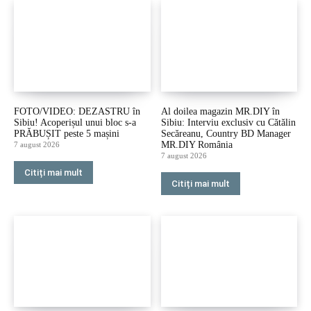
FOTO/VIDEO: DEZASTRU în
Al doilea magazin MR.DIY în
Sibiu! Acoperișul unui bloc s-a
Sibiu: Interviu exclusiv cu Cătălin
PRĂBUȘIT peste 5 mașini
Secăreanu, Country BD Manager
MR.DIY România
7 august 2026
7 august 2026
Citiți mai mult
Citiți mai mult