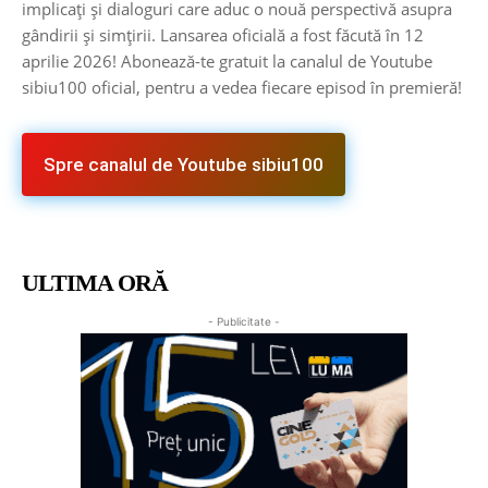
implicați și dialoguri care aduc o nouă perspectivă asupra
gândirii și simțirii. Lansarea oficială a fost făcută în 12
aprilie 2026! Abonează-te gratuit la canalul de Youtube
sibiu100 oficial, pentru a vedea fiecare episod în premieră!
Spre canalul de Youtube sibiu100
ULTIMA ORĂ
- Publicitate -