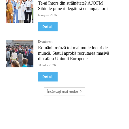
Te-ai întors din străinătate? AJOFM
Sibiu te pune în legătură cu angajatorii
6 august 2026
Detalii
Eveniment
Românii refuză tot mai multe locuri de
muncă. Statul aprobă recrutarea masivă
din afara Uniunii Europene
31 iulie 2026
Detalii
Încărcați mai multe