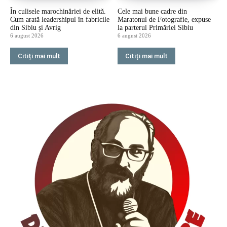
În culisele marochinăriei de elită.
Cele mai bune cadre din
Cum arată leadershipul în fabricile
Maratonul de Fotografie, expuse
din Sibiu și Avrig
la parterul Primăriei Sibiu
6 august 2026
6 august 2026
Citiți mai mult
Citiți mai mult