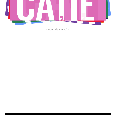
-locuri de muncă -