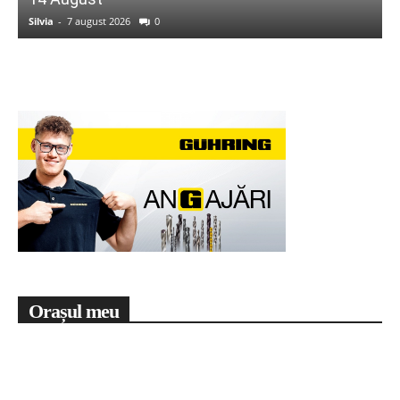
Silvia
-
7 august 2026
0
Orașul meu