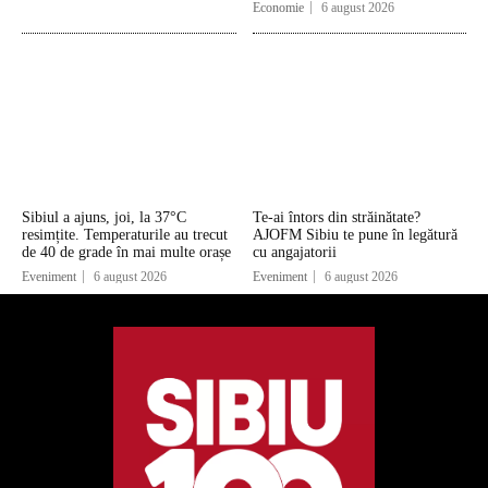
Economie
6 august 2026
Sibiul a ajuns, joi, la 37°C
Te-ai întors din străinătate?
resimțite. Temperaturile au trecut
AJOFM Sibiu te pune în legătură
de 40 de grade în mai multe orașe
cu angajatorii
Eveniment
6 august 2026
Eveniment
6 august 2026