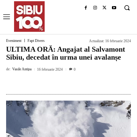
Eveniment
Fapt Divers
Actualizat:
16 februarie 2024
ULTIMA ORĂ: Angajat al Salvamont
Sibiu, decedat în urma unei avalanșe
de:
Vasile Antipa
16 februarie 2024
0