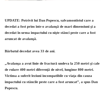
UPDATE: Potrivit lui Dan Popescu, salvamontistul care a
decedat a fost prins într-o avalanşă de mari dimensiuni şi a
decedat în urma impactului cu nişte stânci peste care a fost
aruncat de avalanşă.
Bărbatul decedat avea 33 de ani.
„Avalanşa a avut linie de fractură undeva la 250 metri şi cale
de rulare 400 metri diferenţă de nivel, lungime 800 metri.
Victima a suferit leziuni incompatibile cu viaţa din cauza
impactului cu stâncile peste care a fost aruncat”, a spus Dan
Popescu.