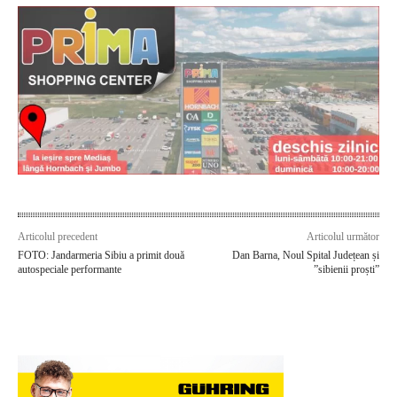
Articolul precedent
Articolul următor
FOTO: Jandarmeria Sibiu a primit două
Dan Barna, Noul Spital Județean și
autospeciale performante
”sibienii proști”