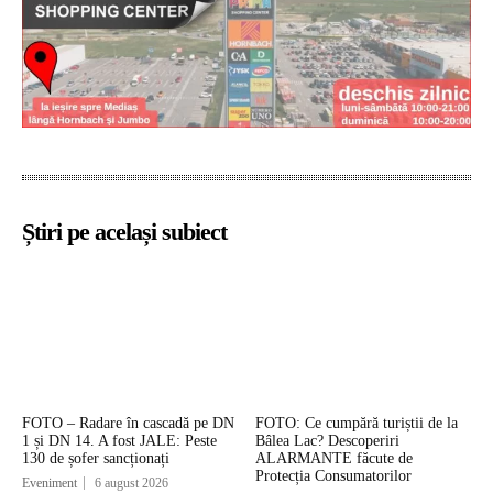
Știri pe același subiect
FOTO – Radare în cascadă pe DN
FOTO: Ce cumpără turiștii de la
1 și DN 14. A fost JALE: Peste
Bâlea Lac? Descoperiri
130 de șofer sancționați
ALARMANTE făcute de
Protecția Consumatorilor
Eveniment
6 august 2026