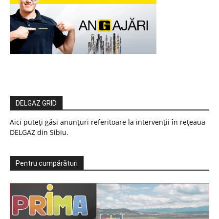
DELGAZ GRID
Aici puteți găsi anunțuri referitoare la intervenții în rețeaua
DELGAZ din Sibiu.
Pentru cumpărături