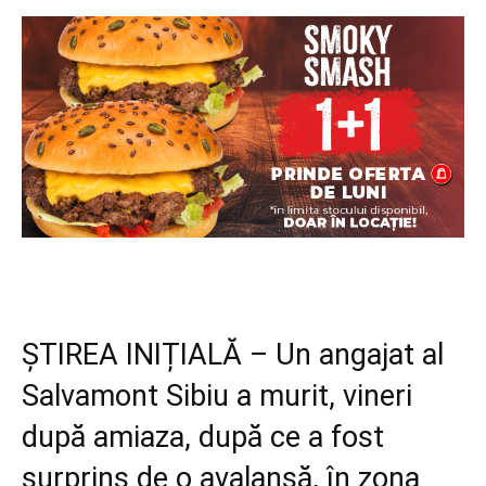
ȘTIREA INIȚIALĂ – Un angajat al
Salvamont Sibiu a murit, vineri
după amiaza, după ce a fost
surprins de o avalanșă, în zona