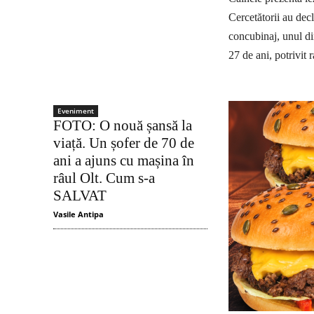
Cercetătorii au decl
concubinaj, unul din
27 de ani, potrivit r
Eveniment
FOTO: O nouă șansă la
viață. Un șofer de 70 de
ani a ajuns cu mașina în
râul Olt. Cum s-a
SALVAT
Vasile Antipa