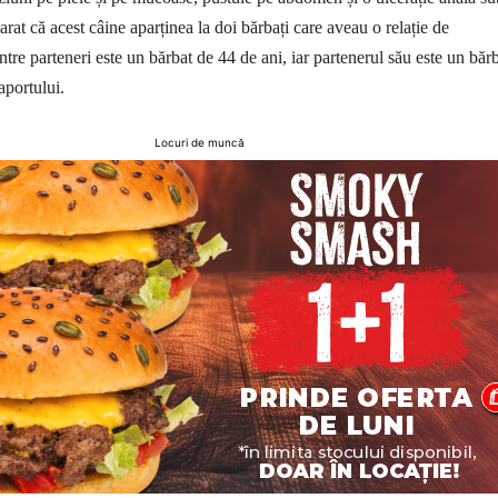
arat că acest câine aparținea la doi bărbați care aveau o relație de
tre parteneri este un bărbat de 44 de ani, iar partenerul său este un băr
aportului.
Locuri de muncă