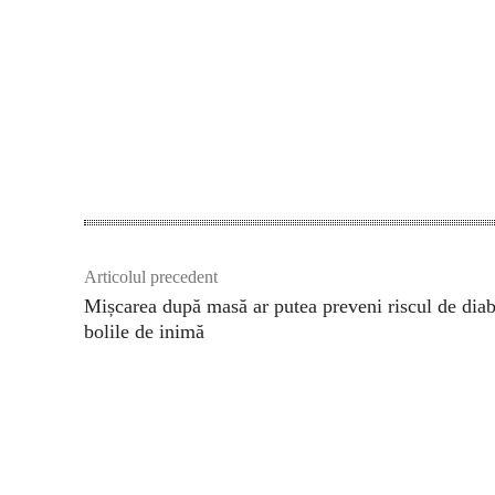
Acțiune
Articolul precedent
Mișcarea după masă ar putea preveni riscul de diab
bolile de inimă