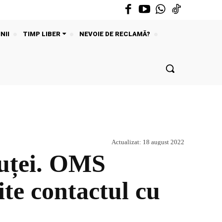
NII
TIMP LIBER
NEVOIE DE RECLAMĂ?
Actualizat:
18 august 2022
muței. OMS
te contactul cu