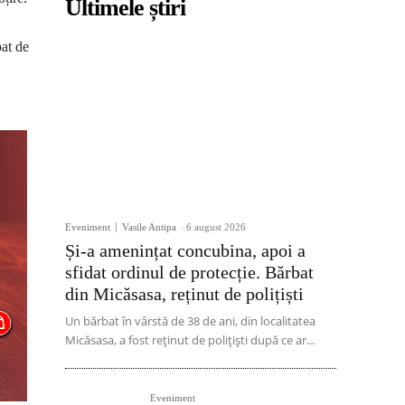
Ultimele știri
bat de
Eveniment
Vasile Antipa
-
6 august 2026
Și-a amenințat concubina, apoi a
sfidat ordinul de protecție. Bărbat
din Micăsasa, reținut de polițiști
Un bărbat în vârstă de 38 de ani, din localitatea
Micăsasa, a fost reținut de polițiști după ce ar...
Eveniment