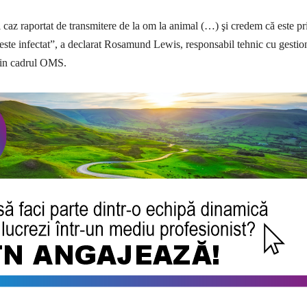
 caz raportat de transmitere de la om la animal (…) şi credem că este p
este infectat”, a declarat Rosamund Lewis, responsabil tehnic cu gestio
din cadrul OMS.