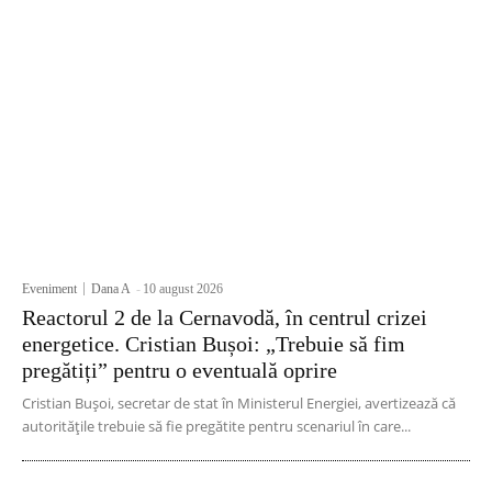
Eveniment
Dana A
-
10 august 2026
Reactorul 2 de la Cernavodă, în centrul crizei
energetice. Cristian Bușoi: „Trebuie să fim
pregătiți” pentru o eventuală oprire
Cristian Bușoi, secretar de stat în Ministerul Energiei, avertizează că
autoritățile trebuie să fie pregătite pentru scenariul în care...