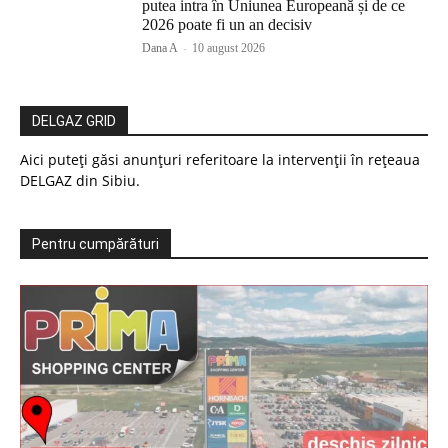
putea intra în Uniunea Europeană și de ce
2026 poate fi un an decisiv
Dana A
-
10 august 2026
DELGAZ GRID
Aici puteți găsi anunțuri referitoare la intervenții în rețeaua
DELGAZ din Sibiu.
Pentru cumpărături