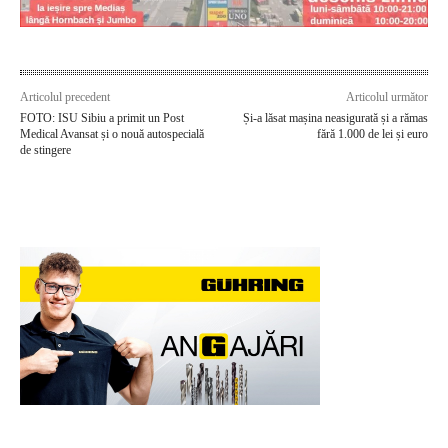
Articolul precedent
Articolul următor
FOTO: ISU Sibiu a primit un Post
Și-a lăsat mașina neasigurată și a rămas
Medical Avansat și o nouă autospecială
fără 1.000 de lei și euro
de stingere