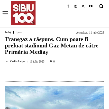
Judeţ
Sport
Actualizat:
11 iulie 2023
Transgaz a răspuns. Cum poate fi
preluat stadionul Gaz Metan de către
Primăria Mediaș
de:
Vasile Antipa
11 iulie 2023
0