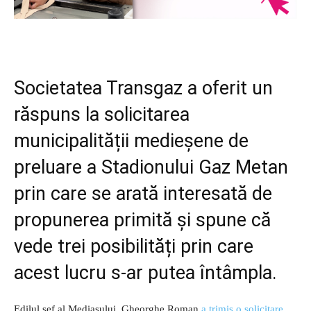
Societatea Transgaz a oferit un
răspuns la solicitarea
municipalității medieșene de
preluare a Stadionului Gaz Metan
prin care se arată interesată de
propunerea primită și spune că
vede trei posibilități prin care
acest lucru s-ar putea întâmpla.
Edilul șef al Mediașului, Gheorghe Roman
a trimis o solicitare