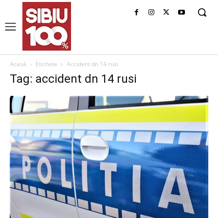
Acasă
Etichete
Accident dn 14 rusi
Tag: accident dn 14 rusi