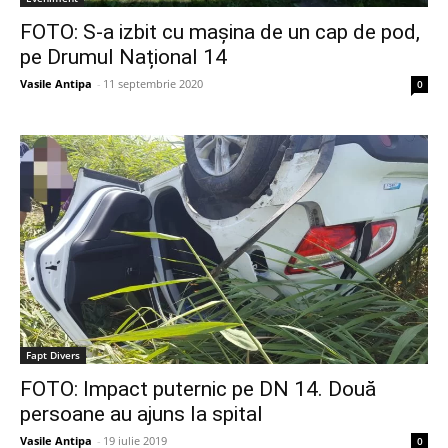
FOTO: S-a izbit cu mașina de un cap de pod,
pe Drumul Național 14
Vasile Antipa
-
11 septembrie 2020
0
Fapt Divers
FOTO: Impact puternic pe DN 14. Două
persoane au ajuns la spital
Vasile Antipa
-
19 iulie 2019
0