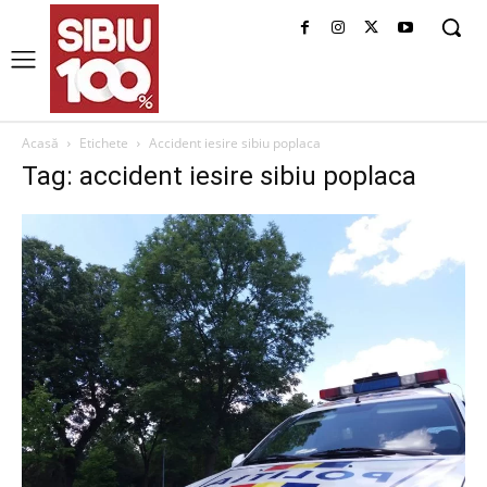
Acasă
Etichete
Accident iesire sibiu poplaca
Tag: accident iesire sibiu poplaca