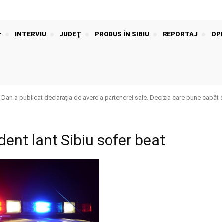
INTERVIU
JUDEŢ
PRODUS ÎN SIBIU
REPORTAJ
OPI
Dan a publicat declarația de avere a partenerei sale. Decizia care pune capăt s
dent lant Sibiu sofer beat