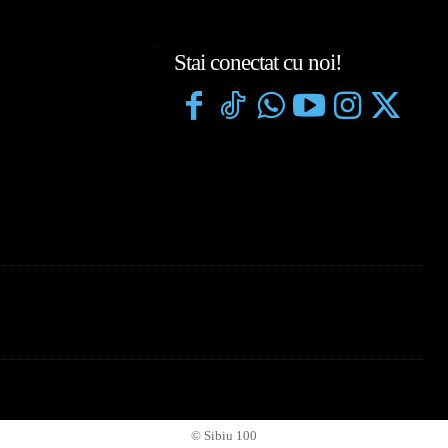
Stai conectat cu noi!
© Sibiu 100