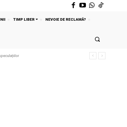
NII
TIMP LIBER
NEVOIE DE RECLAMĂ?
peculațiilor