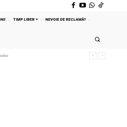
NII
TIMP LIBER
NEVOIE DE RECLAMĂ?
rilor