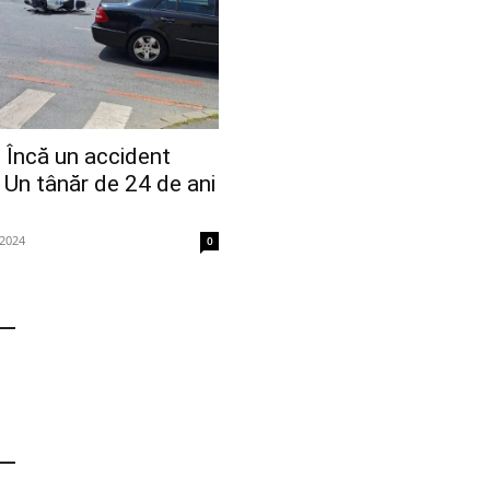
Încă un accident
u. Un tânăr de 24 de ani
 2024
0