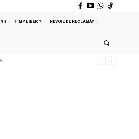
NII
TIMP LIBER
NEVOIE DE RECLAMĂ?
rii