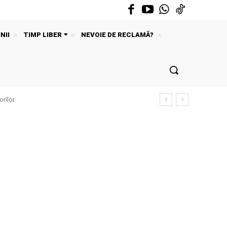
NII
TIMP LIBER
NEVOIE DE RECLAMĂ?
rilor