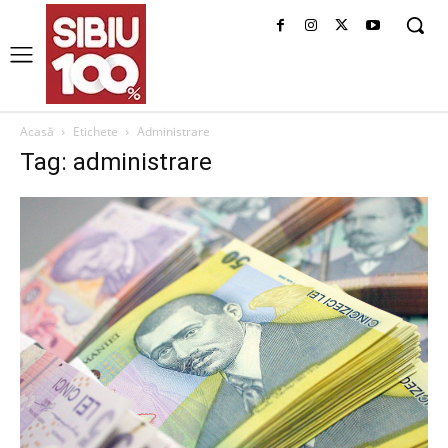
Acasă
Etichete
Administrare
Tag: administrare