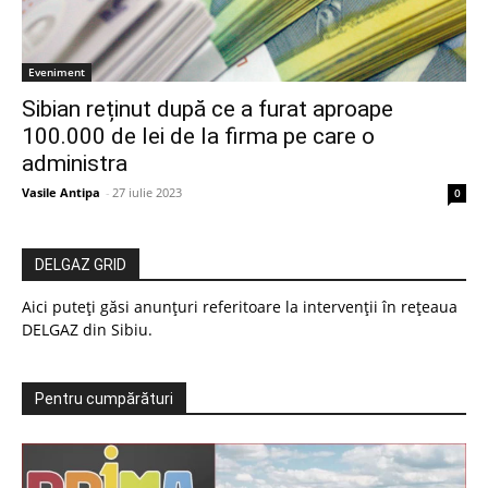
Eveniment
Sibian reținut după ce a furat aproape
100.000 de lei de la firma pe care o
administra
Vasile Antipa
-
27 iulie 2023
0
DELGAZ GRID
Aici puteți găsi anunțuri referitoare la intervenții în rețeaua
DELGAZ din Sibiu.
Pentru cumpărături