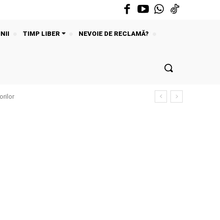
NII
TIMP LIBER
NEVOIE DE RECLAMĂ?
rilor