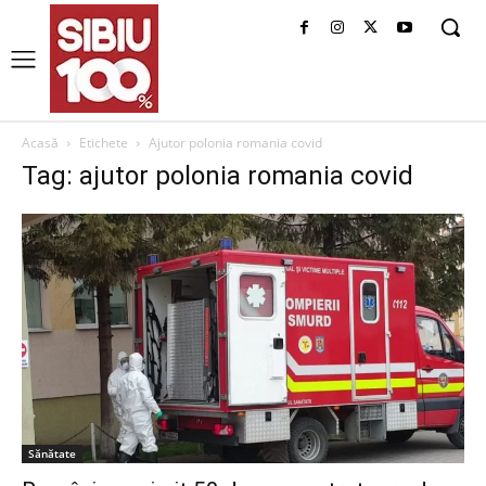
Acasă
Etichete
Ajutor polonia romania covid
Tag: ajutor polonia romania covid
Sănătate