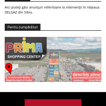
Aici puteți găsi anunțuri referitoare la intervenții în rețeaua
DELGAZ din Sibiu.
Pentru cumpărături