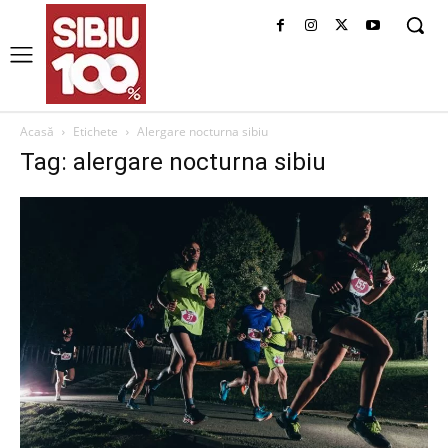
Acasă
Etichete
Alergare nocturna sibiu
Tag: alergare nocturna sibiu