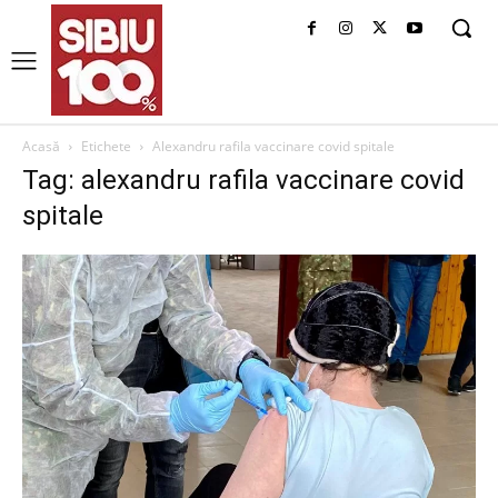
Acasă
Etichete
Alexandru rafila vaccinare covid spitale
Tag: alexandru rafila vaccinare covid
spitale