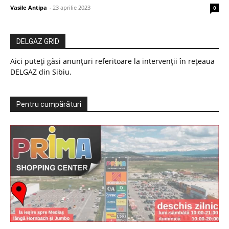
Vasile Antipa
-
23 aprilie 2023
0
DELGAZ GRID
Aici puteți găsi anunțuri referitoare la intervenții în rețeaua
DELGAZ din Sibiu.
Pentru cumpărături