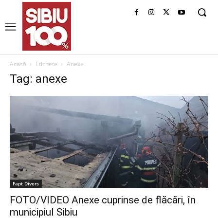
Acasă
Etichete
Anexe
Tag: anexe
Fapt Divers
FOTO/VIDEO Anexe cuprinse de flăcări, în
municipiul Sibiu