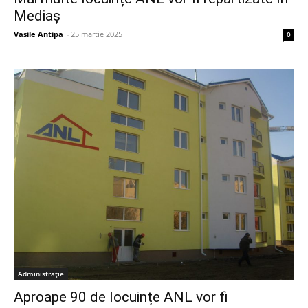
Mediaș
Vasile Antipa
-
25 martie 2025
0
Administrație
Aproape 90 de locuințe ANL vor fi