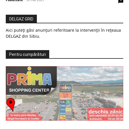
0
DELGAZ GRID
Aici puteți găsi anunțuri referitoare la intervenții în rețeaua
DELGAZ din Sibiu.
Pentru cumpărături