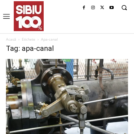
Acasă
Etichete
Apa-canal
Tag: apa-canal