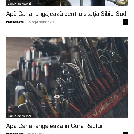
Locuri de muncă
Apă Canal angajează pentru stația Sibiu-Sud
Publicitate
-
15 septembrie 2025
0
Locuri de muncă
Apă Canal angajează în Gura Râului
Publicitate
-
30 mai 2025