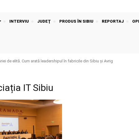
INTERVIU
JUDEŢ
PRODUS ÎN SIBIU
REPORTAJ
OPI
iei de elită. Cum arată leadershipul în fabricile din Sibiu și Avrig
iația IT Sibiu