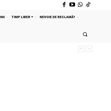
NII
TIMP LIBER
NEVOIE DE RECLAMĂ?