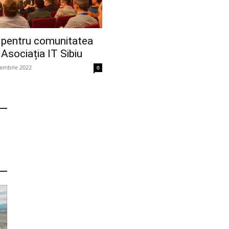
pentru comunitatea
 Asociația IT Sibiu
cembrie 2022
0