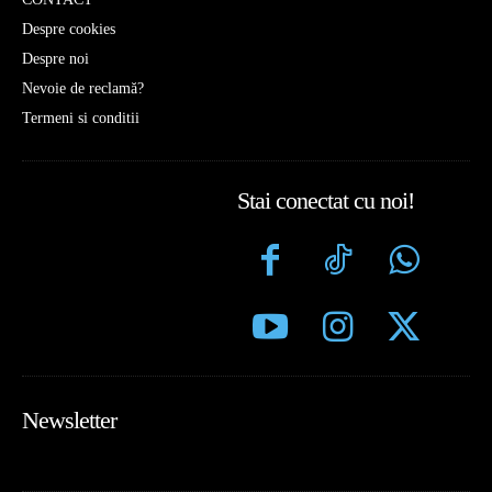
Despre cookies
Despre noi
Nevoie de reclamă?
Termeni si conditii
Stai conectat cu noi!
Newsletter