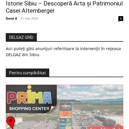
Istorie Sibiu – Descoperă Arta și Patrimoniul
Casei Altemberger
Dana A
-
21 mai 2026
0
DELGAZ GRID
Aici puteți găsi anunțuri referitoare la intervenții în rețeaua
DELGAZ din Sibiu.
Pentru cumpărături