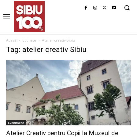
Acasă
Etichete
Atelier creativ Sibiu
Tag: atelier creativ Sibiu
Eveniment
Atelier Creativ pentru Copii la Muzeul de