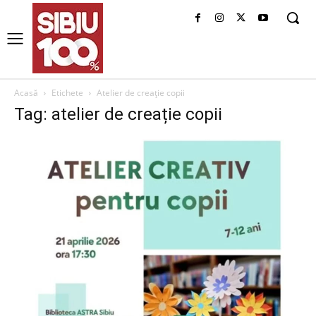
Acasă
Etichete
Atelier de creație copii
Tag: atelier de creație copii