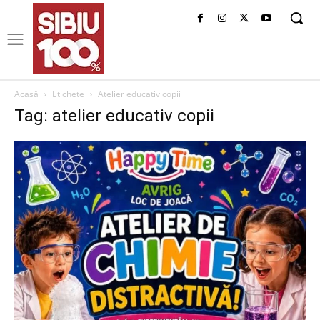
Acasă
Etichete
Atelier educativ copii
Tag: atelier educativ copii