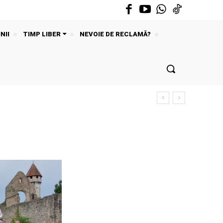
NII
TIMP LIBER
NEVOIE DE RECLAMĂ?