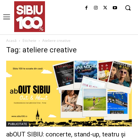
Acasă
Etichete
Ateliere creative
Tag: ateliere creative
PUBLICITATE
abOUT SIBIU: concerte, stand-up, teatru și