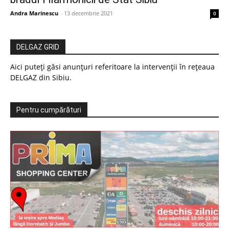
Andra Marinescu
-
13 decembrie 2021
0
DELGAZ GRID
Aici puteți găsi anunțuri referitoare la intervenții în rețeaua
DELGAZ din Sibiu.
Pentru cumpărături