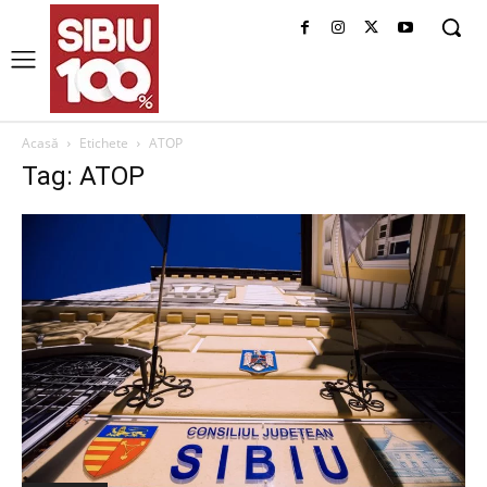
Acasă
Etichete
ATOP
Tag: ATOP