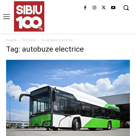
Acasă
Etichete
Autobuze electrice
Tag: autobuze electrice