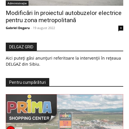
Administrație
Modificări în proiectul autobuzelor electrice
pentru zona metropolitană
Gabriel Dogaru
-
19 august 2022
0
DELGAZ GRID
Aici puteți găsi anunțuri referitoare la intervenții în rețeaua
DELGAZ din Sibiu.
Pentru cumpărături