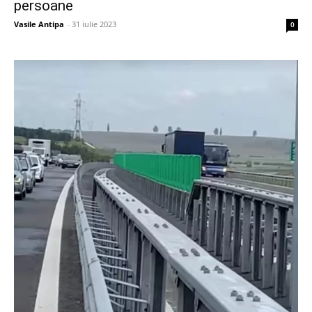
persoane
Vasile Antipa
-
31 iulie 2023
0