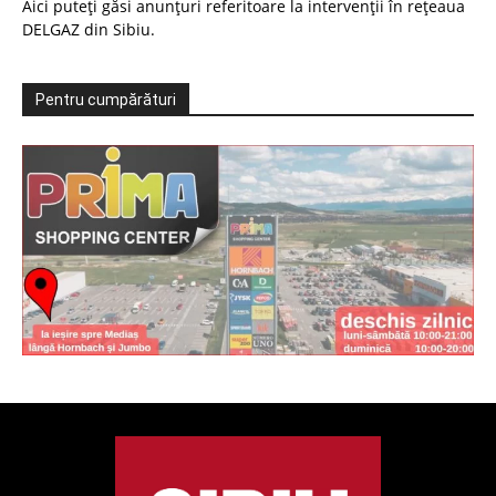
Aici puteți găsi anunțuri referitoare la intervenții în rețeaua
DELGAZ din Sibiu.
Pentru cumpărături