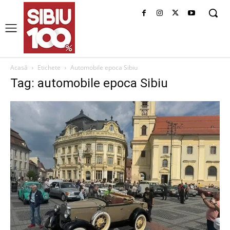
Acasă
Etichete
Automobile epoca Sibiu
Tag: automobile epoca Sibiu