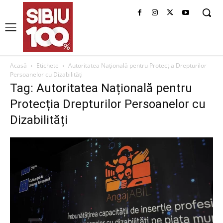
Acasă
Etichete
Autoritatea Națională pentru Protecția Drepturilor
Persoanelor cu Dizabilități
Tag: Autoritatea Națională pentru
Protecția Drepturilor Persoanelor cu
Dizabilități