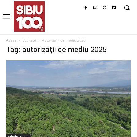
Acasă
Etichete
Autorizații de mediu 2025
Tag: autorizații de mediu 2025
Administrație