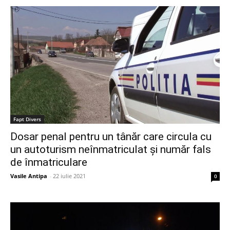
Fapt Divers
Dosar penal pentru un tânăr care circula cu
un autoturism neînmatriculat și număr fals
de înmatriculare
Vasile Antipa
-
22 iulie 2021
0