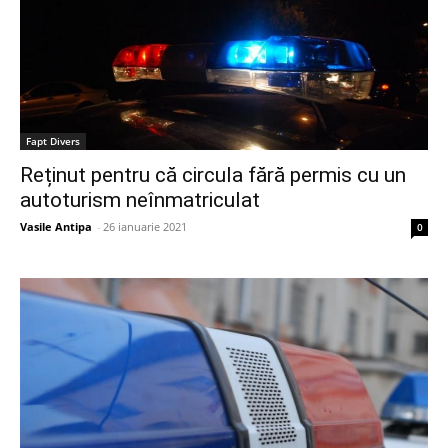
Fapt Divers
Reținut pentru că circula fără permis cu un
autoturism neînmatriculat
Vasile Antipa
-
26 ianuarie 2021
0