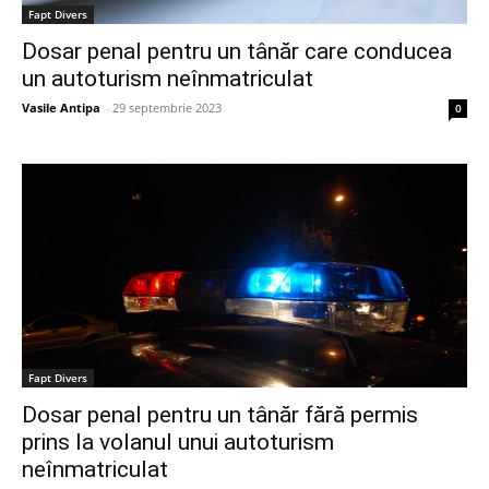
Fapt Divers
Dosar penal pentru un tânăr care conducea
un autoturism neînmatriculat
Vasile Antipa
-
29 septembrie 2023
0
Fapt Divers
Dosar penal pentru un tânăr fără permis
prins la volanul unui autoturism
neînmatriculat