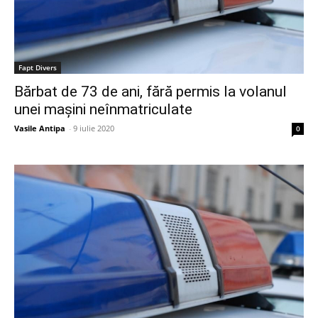
Fapt Divers
Bărbat de 73 de ani, fără permis la volanul
unei mașini neînmatriculate
Vasile Antipa
-
9 iulie 2020
0