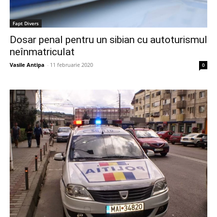
Fapt Divers
Dosar penal pentru un sibian cu autoturismul
neînmatriculat
Vasile Antipa
-
11 februarie 2020
0