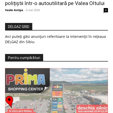
polițiștii într-o autoutilitară pe Valea Oltului
Vasile Antipa
-
6 mai 2026
0
DELGAZ GRID
Aici puteți găsi anunțuri referitoare la intervenții în rețeaua
DELGAZ din Sibiu.
Pentru cumpărături