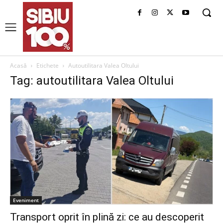
Acasă
Etichete
Autoutilitara Valea Oltului
Tag: autoutilitara Valea Oltului
Eveniment
Transport oprit în plină zi: ce au descoperit