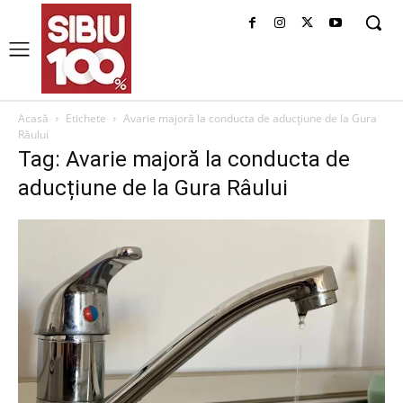
Acasă
Etichete
Avarie majoră la conducta de aducțiune de la Gura
Râului
Tag: Avarie majoră la conducta de
aducțiune de la Gura Râului