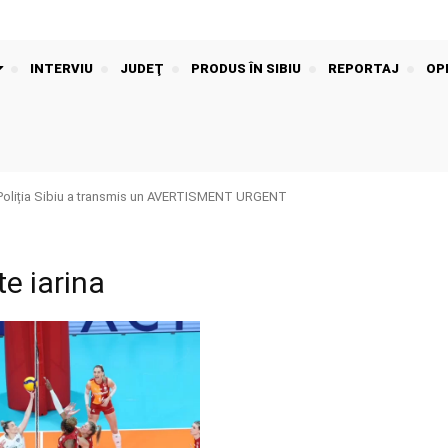
INTERVIU
JUDEŢ
PRODUS ÎN SIBIU
REPORTAJ
OPI
Poliția Sibiu a transmis un AVERTISMENT URGENT
te iarina