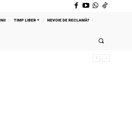
NII
TIMP LIBER
NEVOIE DE RECLAMĂ?