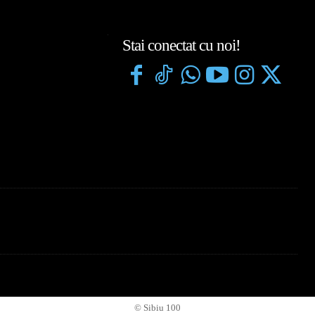
Stai conectat cu noi!
© Sibiu 100