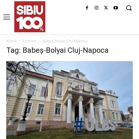
Acasă
Etichete
Babeș-Bolyai Cluj-Napoca
Tag: Babeș-Bolyai Cluj-Napoca