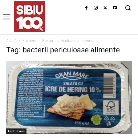
Acasă
Etichete
Bacterii periculoase alimente
Tag: bacterii periculoase alimente
Fapt Divers