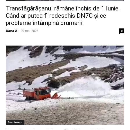
Transfăgărășanul rămâne închis de 1 Iunie.
Când ar putea fi redeschis DN7C și ce
probleme întâmpină drumarii
Dana A
-
20 mai 2026
0
Eveniment