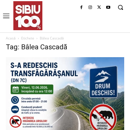
Acasă
Etichete
Bâlea Cascadă
Tag: Bâlea Cascadă