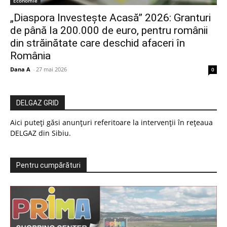
Economie
„Diaspora Investește Acasă” 2026: Granturi
de până la 200.000 de euro, pentru românii
din străinătate care deschid afaceri în
România
Dana A
-
27 mai 2026
0
DELGAZ GRID
Aici puteți găsi anunțuri referitoare la intervenții în rețeaua
DELGAZ din Sibiu.
Pentru cumpărături