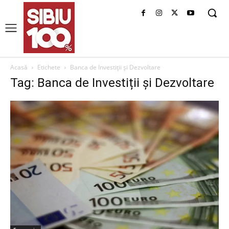
Acasă
Etichete
Banca de Investiții și Dezvoltare
Tag: Banca de Investiții și Dezvoltare