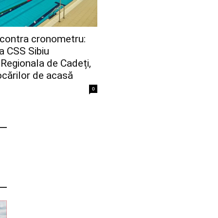
contra cronometru:
la CSS Sibiu
 Regionala de Cadeți,
ocărilor de acasă
0