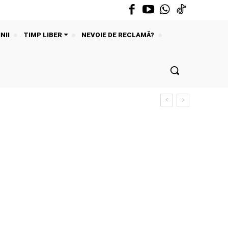
NII
TIMP LIBER
NEVOIE DE RECLAMĂ?