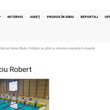
INTERVIU
JUDEŢ
PRODUS ÎN SIBIU
REPORTAJ
OPI
t pe Valea Oltului. Polițiștii au găsit și obiecte suspecte în mașină
ciu Robert