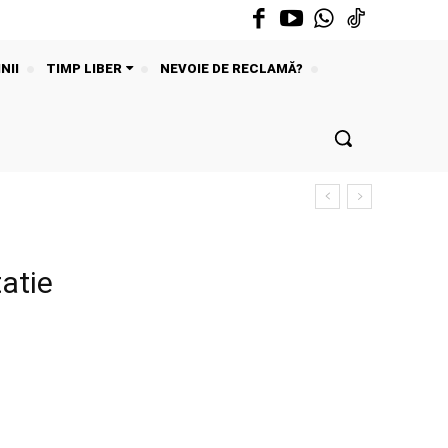
NII
TIMP LIBER
NEVOIE DE RECLAMĂ?
atie