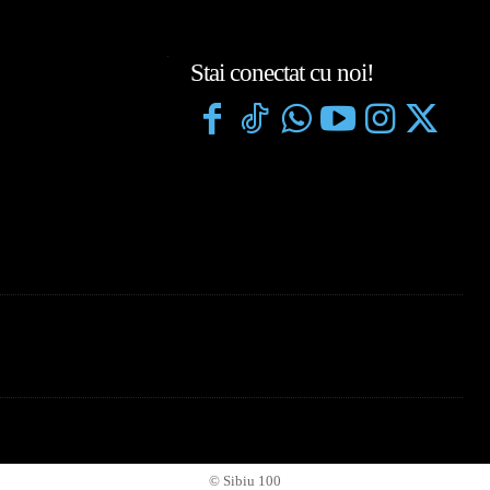
Stai conectat cu noi!
© Sibiu 100