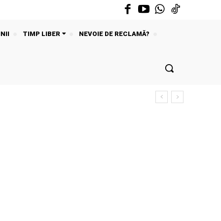
NII
TIMP LIBER
NEVOIE DE RECLAMĂ?