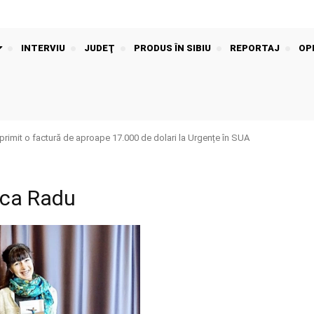
INTERVIU
JUDEŢ
PRODUS ÎN SIBIU
REPORTAJ
OPI
rimit o factură de aproape 17.000 de dolari la Urgențe în SUA
nca Radu