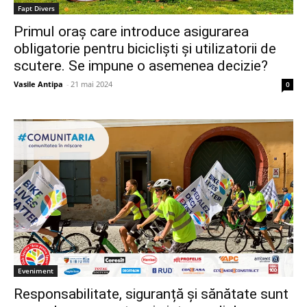
Fapt Divers
Primul oraș care introduce asigurarea
obligatorie pentru bicicliști și utilizatorii de
scutere. Se impune o asemenea decizie?
Vasile Antipa
-
21 mai 2024
0
Eveniment
Responsabilitate, siguranță și sănătate sunt