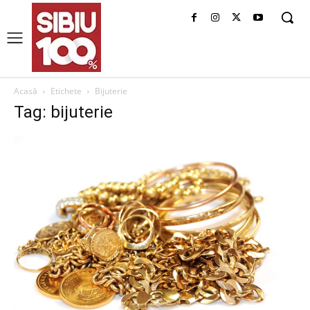
Acasă
Etichete
Bijuterie
Tag: bijuterie