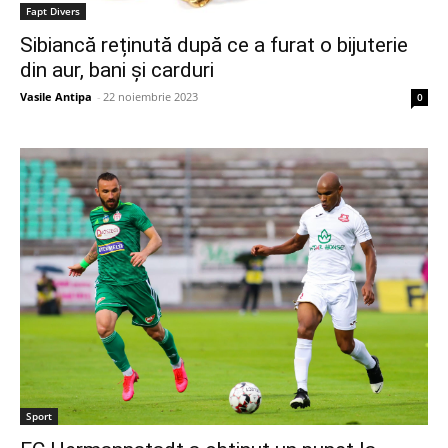
Fapt Divers
Sibiancă reținută după ce a furat o bijuterie
din aur, bani și carduri
Vasile Antipa
-
22 noiembrie 2023
0
Sport