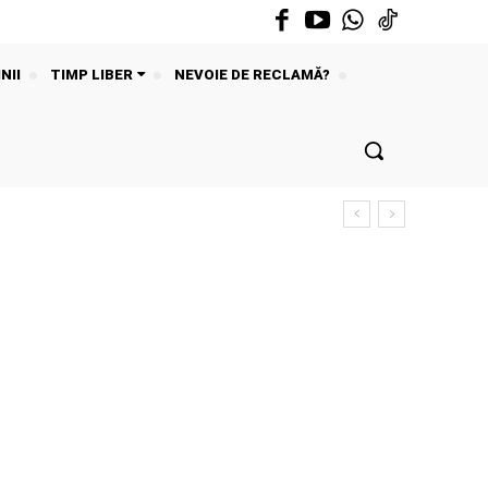
NII
TIMP LIBER
NEVOIE DE RECLAMĂ?