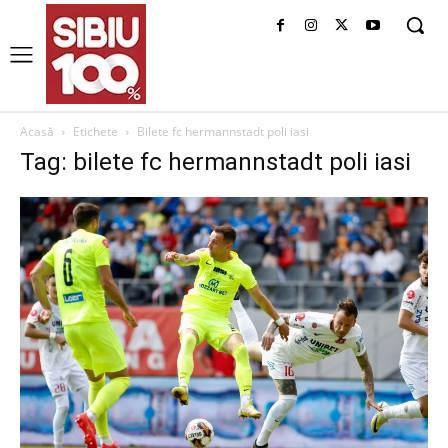
Acasă
Etichete
Bilete fc hermannstadt poli iasi
Tag: bilete fc hermannstadt poli iasi