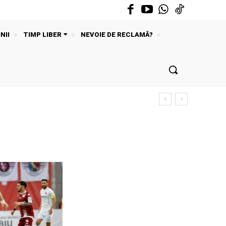
NII
TIMP LIBER
NEVOIE DE RECLAMĂ?