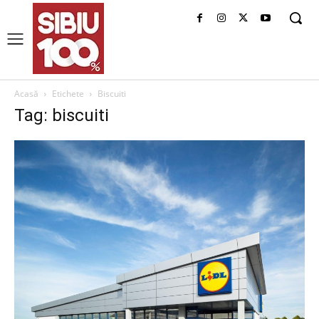
Acasă
Etichete
Biscuiti
Tag: biscuiti